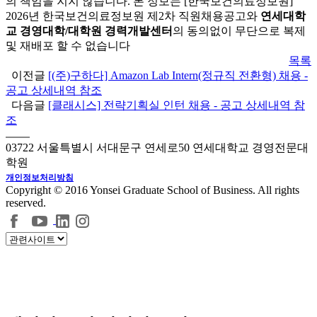
의 책임을 지지 않습니다. 본 정보는 [한국보건의료정보원]
2026년 한국보건의료정보원 제2차 직원채용공고와
연세대학
교 경영대학/대학원 경력개발센터
의 동의없이 무단으로 복제
및 재배포 할 수 없습니다
목록
이전글
[(주)구하다] Amazon Lab Intern(정규직 전환형) 채용 -
공고 상세내역 참조
다음글
[클래시스] 전략기획실 인턴 채용 - 공고 상세내역 참
조
03722 서울특별시 서대문구 연세로50 연세대학교 경영전문대
학원
개인정보처리방침
Copyright © 2016 Yonsei Graduate School of Business. All rights
reserved.