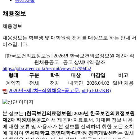
공지사항
채용정보
채용정보
채용정보는 학부생 및 대학원생 전체를 대상으로 하는 안내 서
비스입니다.
[한국보건의료정보원] 2026년 한국보건의료정보원 제2차 직
원채용공고 - 공고 상세내역 참조
https://job.career.co.kr/recruit/view/21799452
형태
구분
학위
대상
마감일
비고
계약직
전체
전체
내국인
2026.04.02
일반 채용
2026년+제2차+직원채용+공고문.pdf(610.07KB)
본 정보는
[한국보건의료정보원] 2026년 한국보건의료정보원
제2차 직원채용공고
에서 제공한 자료로서, 기재된 정보 내용
에 대한 오류 및 사용자가 본 정보를 신뢰하여 취한 모든 조치
에 대하여
연세대학교 경영대학/대학원 경력개발센터
는 일체