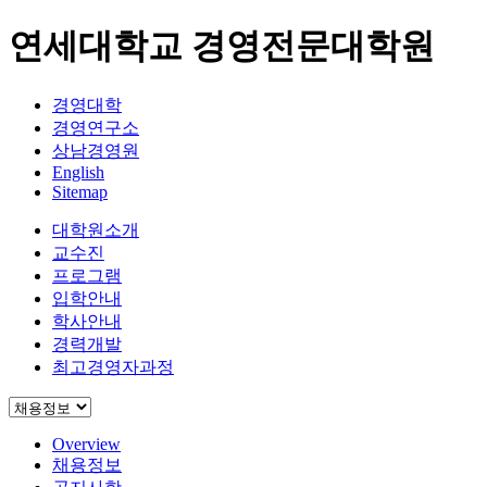
연세대학교 경영전문대학원
경영대학
경영연구소
상남경영원
English
Sitemap
대학원소개
교수진
프로그램
입학안내
학사안내
경력개발
최고경영자과정
Overview
채용정보