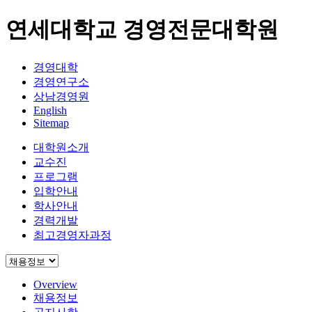
연세대학교 경영전문대학원
경영대학
경영연구소
상남경영원
English
Sitemap
대학원소개
교수진
프로그램
입학안내
학사안내
경력개발
최고경영자과정
Overview
채용정보