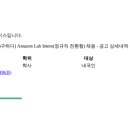
비스입니다.
주)구하다] Amazon Lab Intern(정규직 전환형) 채용 - 공고 상세내역
학위
대상
학사
내국인
49KB)