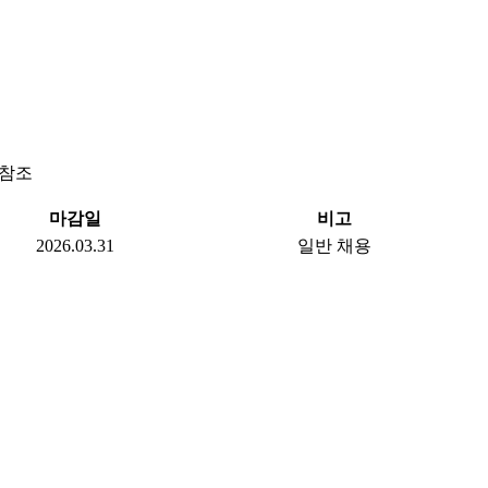
 참조
마감일
비고
2026.03.31
일반 채용