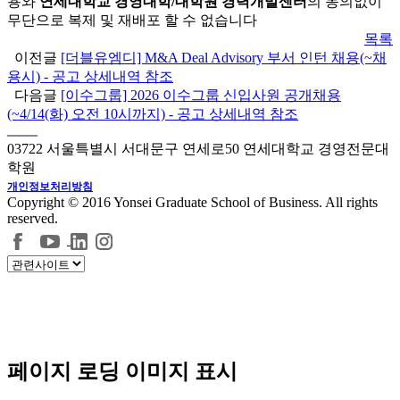
용와
연세대학교 경영대학/대학원 경력개발센터
의 동의없이
무단으로 복제 및 재배포 할 수 없습니다
목록
이전글
[더블유엠디] M&A Deal Advisory 부서 인턴 채용(~채
용시) - 공고 상세내역 참조
다음글
[이수그룹] 2026 이수그룹 신입사원 공개채용
(~4/14(화) 오전 10시까지) - 공고 상세내역 참조
03722 서울특별시 서대문구 연세로50 연세대학교 경영전문대
학원
개인정보처리방침
Copyright © 2016 Yonsei Graduate School of Business. All rights
reserved.
페이지 로딩 이미지 표시