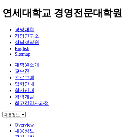
연세대학교 경영전문대학원
경영대학
경영연구소
상남경영원
English
Sitemap
대학원소개
교수진
프로그램
입학안내
학사안내
경력개발
최고경영자과정
Overview
채용정보