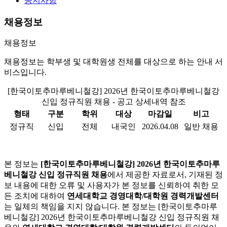
공지사항
채용정보
채용정보
채용정보는 학부생 및 대학원생 전체를 대상으로 하는 안내 서
비스입니다.
[한국이토추마루베니철강] 2026년 한국이토추마루베니철강
신입 정규직원 채용 - 공고 상세내역 참조
형태
구분
학위
대상
마감일
비고
정규직
신입
전체
내국인
2026.04.08
일반 채용
본 정보는
[한국이토추마루베니철강] 2026년 한국이토추마루
베니철강 신입 정규직원 채용
에서 제공한 자료로서, 기재된 정
보 내용에 대한 오류 및 사용자가 본 정보를 신뢰하여 취한 모
든 조치에 대하여
연세대학교 경영대학/대학원 경력개발센터
는 일체의 책임을 지지 않습니다. 본 정보는 [한국이토추마루
베니철강] 2026년 한국이토추마루베니철강 신입 정규직원 채