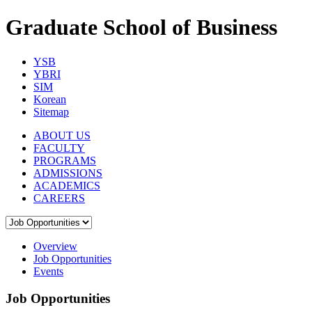
Graduate School of Business
YSB
YBRI
SIM
Korean
Sitemap
ABOUT US
FACULTY
PROGRAMS
ADMISSIONS
ACADEMICS
CAREERS
Overview
Job Opportunities
Events
Job Opportunities