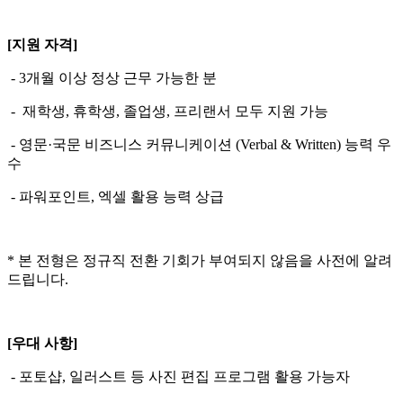
[
지원 자격
]
-
3
개월 이상 정상 근무 가능한 분
-
재학생
,
휴학생
,
졸업생
,
프리랜서 모두 지원 가능
-
영문
·
국문 비즈니스 커뮤니케이션
(Verbal & Written)
능력 우
수
-
파워포인트
,
엑셀 활용 능력 상급
*
본 전형은 정규직 전환 기회가 부여되지 않음을 사전에 알려
드립니다
.
[
우대 사항
]
-
포토샵
,
일러스트 등 사진 편집 프로그램 활용 가능자