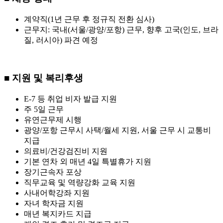
계약직(1년 근무 후 정규직 전환 심사)
근무지: 국내(서울/광양/포항) 근무, 향후 고국(인도, 브라
질, 러시아) 파견 예정
■ 지원 및 복리후생
E-7 등 취업 비자 발급 지원
주 5일 근무
유연근무제 시행
광양/포항 근무시 사택/월세 지원, 서울 근무 시 교통비
지급
의료비/건강검진비 지원
기본 연차 외 매년 4일 특별휴가 지원
장기근속자 포상
직무교육 및 역량강화 교육 지원
사내어학강좌 지원
자녀 학자금 지원
매년 복지카드 지급