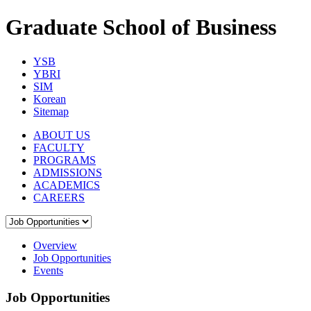
Graduate School of Business
YSB
YBRI
SIM
Korean
Sitemap
ABOUT US
FACULTY
PROGRAMS
ADMISSIONS
ACADEMICS
CAREERS
Overview
Job Opportunities
Events
Job Opportunities