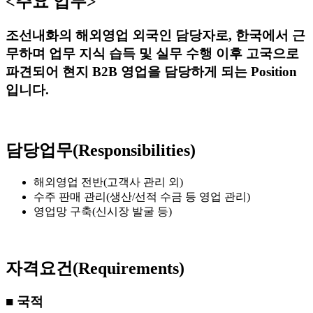
<주요 ​업무>
조선내화의 해외영업 외국인 ​담당자로, ​한국에서 근
무하며 업무 ​지식 ​습득 ​및 실무 수행 ​이후 고국으로 ​
파견되어 ​현지 B2B ​영업을 담당하게 ​되는 ​Position
입니다.
담당업무(Responsibilities)
해외영업 전반(고객사 ​관리 외)
수주 ​판매 관리(생산/선적 수금 등 영업 관리)
영업망 구축(신시장 발굴 등)
자격요건(Requirements)
■ 국적