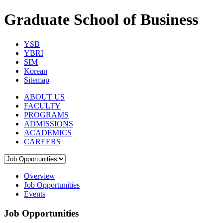
Graduate School of Business
YSB
YBRI
SIM
Korean
Sitemap
ABOUT US
FACULTY
PROGRAMS
ADMISSIONS
ACADEMICS
CAREERS
Overview
Job Opportunities
Events
Job Opportunities