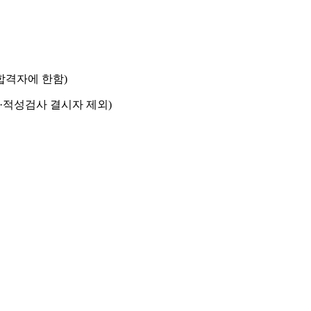
합격자에 한함
)
·
적성검사 결시자 제외
)