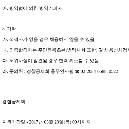
아
.
병역법에 의한 병역기피자
8.
기타
가
.
적격자가 없을 경우 채용하지 않을 수 있음
나
.
최종합격자는 주민등록초본
(
병력사항 포함
)
및 채용신체검
다
.
허위사실이 발견될 경우 합격 취소할 수 있음
라
.
문의처
:
경찰공제회 총무인사팀
☎
02-2084-0588, 0522
경찰공제회
지원마감일
- 2017년 03월 23일(목) 00시까지