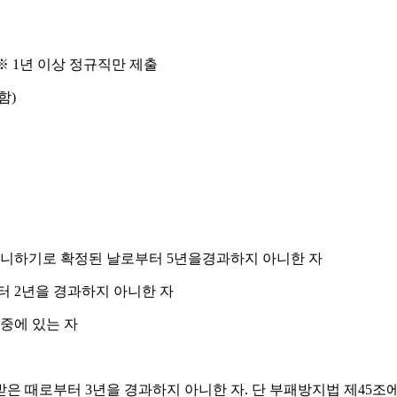
※
1
년 이상 정규직만 제출
함
)
 아니하기로 확정된 날로부터
5
년을
경과하지 아니한 자
부터
2
년을 경과하지 아니한 자
중에 있는 자
받은 때로부터
3
년을 경과하지 아니한 자
.
단 부패방지법 제
45
조에