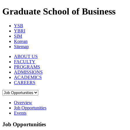
Graduate School of Business
YSB
YBRI
SIM
Korean
Sitemap
ABOUT US
FACULTY
PROGRAMS
ADMISSIONS
ACADEMICS
CAREERS
Overview
Job Opportunities
Events
Job Opportunities