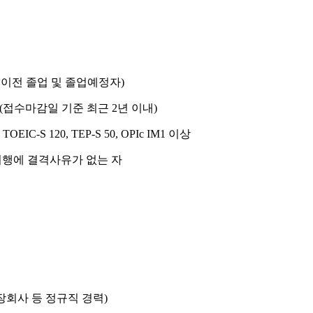
 이전 졸업 및 졸업예정자
)
(
접수마감일 기준 최근
2
년 이내
)
 TOEIC-S 120, TEP-S 50, OPIc IM1
이상
여행에 결격사유가 없는 자
장회사 등 정규직 경력
)