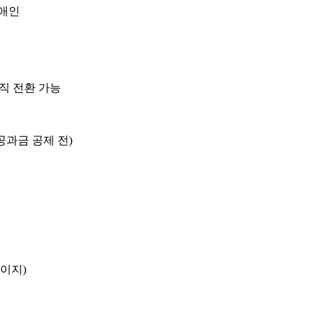
장애인
직 전환 가능
공과금 공제 전
)
페이지
)