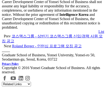
Career Development Center of Yonsei School of Business shall not
assume any legal liability or responsibility for the accuracy,
completeness, or usefulness of any information mentioned in the
notice. Without the prior agreement of
Intelligence Korea
and
Career Development Center of Yonsei School of Business, the
unauthorized copying or redistribution of this recruitment notice is
prohibited.
List
Prev
코스맥스그룹 - 상반기 코스맥스그룹 신입/경력 사원 모
집 공고
Next
Roland Berger - 인턴십 프로그램 모집 공고
Graduate School of Business, Yonsei University, Yonsei-ro 50,
Seodaemun-gu, Seoul, Korea, 03722
Privacy Policy
Copyright © 2016 Yonsei Graduate School of Business. All rights
reserved.