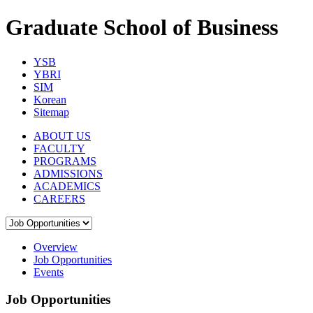
Graduate School of Business
YSB
YBRI
SIM
Korean
Sitemap
ABOUT US
FACULTY
PROGRAMS
ADMISSIONS
ACADEMICS
CAREERS
Overview
Job Opportunities
Events
Job Opportunities