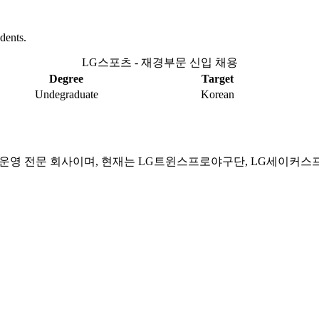
dents.
LG스포츠 - 재경부문 신입 채용
Degree
Target
Undegraduate
Korean
포츠 운영 전문 회사이며, 현재는 LG트윈스프로야구단, LG세이커