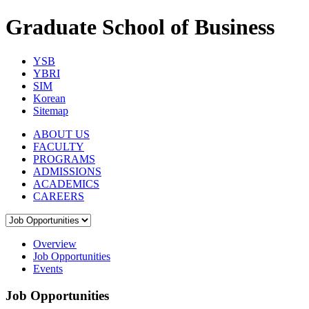
Graduate School of Business
YSB
YBRI
SIM
Korean
Sitemap
ABOUT US
FACULTY
PROGRAMS
ADMISSIONS
ACADEMICS
CAREERS
Overview
Job Opportunities
Events
Job Opportunities