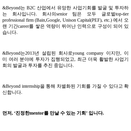
&Beyond는 B2C 산업에서 유망한 사업기회를 발굴 및 투자하
는 회사입니다. 회사의senior 팀은 모두 글로벌top-tier
professional firm (Bain,Google, Unison Capital(PEF), etc.) 에서 오
랜 기간career를 쌓은 역량이 뛰어난 인력으로 구성이 되어 있
습니다.
&Beyond는2013년 설립된 회사로young company 이지만, 이
미 여러 분야에 투자가 집행되었고, 최근 더욱 활발한 사업기
회의 발굴과 투자를 추진 중입니다.
&Beyond internship을 통해 차별화된 기회를 가질 수 있다고 확
신합니다.
먼저
, ‘
진정한
mentor
를
만날
수
있는
기회
’
입니다
.