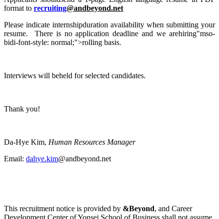
format to
recruiting
@andbeyond.net
Please indicate internshipduration availability when submitting your
resume. There is no application deadline and we arehiring"mso-
bidi-font-style: normal;">rolling basis.
Interviews will beheld for selected candidates.
Thank you!
Da-Hye Kim,
Human Resources Manager
Email:
dahye.kim
@andbeyond.net
This recruitment notice is provided by
&Beyond
, and Career
Development Center of Yonsei School of Business shall not assume