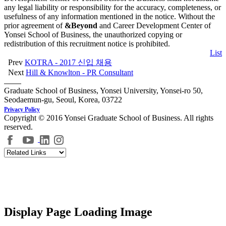
any legal liability or responsibility for the accuracy, completeness, or
usefulness of any information mentioned in the notice. Without the
prior agreement of
&Beyond
and Career Development Center of
Yonsei School of Business, the unauthorized copying or
redistribution of this recruitment notice is prohibited.
List
Prev
KOTRA - 2017 신입 채용
Next
Hill & Knowlton - PR Consultant
Graduate School of Business, Yonsei University, Yonsei-ro 50,
Seodaemun-gu, Seoul, Korea, 03722
Privacy Policy
Copyright © 2016 Yonsei Graduate School of Business. All rights
reserved.
Display Page Loading Image