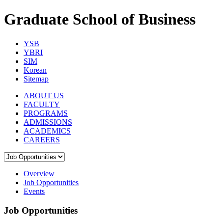
Graduate School of Business
YSB
YBRI
SIM
Korean
Sitemap
ABOUT US
FACULTY
PROGRAMS
ADMISSIONS
ACADEMICS
CAREERS
Overview
Job Opportunities
Events
Job Opportunities