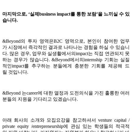
마지막으로
, ‘
실제
business impact
를
통한
보람
’
을
느끼실
수
있
습니다
.
&Beyond의 투자 영역은B2C 영역으로, 본인이 참여한 업무
가 시장에서 즉각적인 결과로 나타나는 경험을 하실 수 있습니
다. 많은 경우, 업무와 실생활에서의impact는 직접 연관되지 못
하는 경우가 많습니다. &Beyond에서의internship 기회는 실질
적인impact를 추구하는 분들에게 충분한 기회를 제공해 드
릴 것입니다.
&Beyond 는career에 대한 열정과 도전의식을 가진 훌륭한 여러
분들의 지원을 기다리고 있겠습니다.
아래 회사의 소개와 모집요강을 참고하셔서 venture capital /
private equity /entrepreneurship에 관심 있는 학생들의 적극적