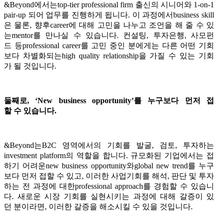
&Beyond에서는top-tier professional firm 출신의 시니어와 1-on-1
pair-up 되어 업무를 진행하게 됩니다. 이 과정에서business skill
은 물론, 향후career에 대해 고민을 나누고 조언을 해 줄 수 있
는mentor를 만나실 수 있습니다. 컨설팅, 투자은행, 사모펀
드 등professional career를 고민 중인 분에게는 다른 어떤 기회
보다 차별화되는high quality relationship을 가질 수 있는 기회
가 될 것입니다.
둘째로
, ‘New business opportunity’
를
누구보다
먼저
접
할
수
있습니다
.
&Beyond는B2C 영역에서의 기회를 발굴, 검토, 투자하는
investment platform의 역할을 합니다. 규모화된 기업에서는 접
하기 어려운new business opportunity와global new trend를 누구
보다 먼저 접할 수 있고, 이러한 사업기회를 해석, 판단 및 투자
하는 전 과정에 대한professional approach를 경험할 수 있습니
다. 새로운 시장 기회를 실현시키는 과정에 대해 갈증이 있
던 분이라면, 이러한 갈증을 해소시킬 수 있을 것입니다.