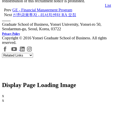
redistribution of this recruitment notice is prohibited.
List
Prev
GE - Financial Management Program
Next
신한금융투자 - 리서치센터 RA 모집
Graduate School of Business, Yonsei University, Yonsei-ro 50,
Seodaemun-gu, Seoul, Korea, 03722
Privacy Policy
Copyright © 2016 Yonsei Graduate School of Business. All rights
reserved.
Display Page Loading Image
x
x