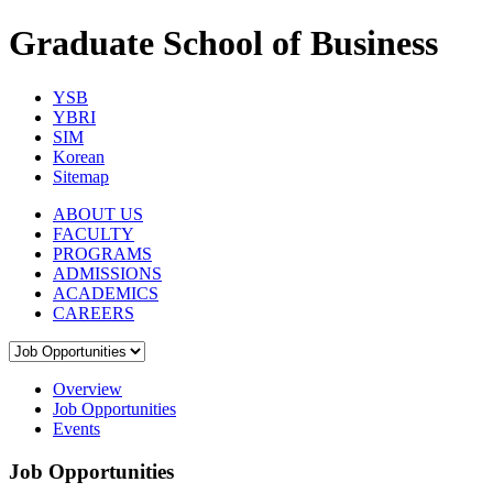
Graduate School of Business
YSB
YBRI
SIM
Korean
Sitemap
ABOUT US
FACULTY
PROGRAMS
ADMISSIONS
ACADEMICS
CAREERS
Overview
Job Opportunities
Events
Job Opportunities