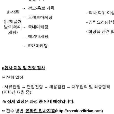
- 광고/홍보 기획
화장품
- 학사 학위 이
- 브랜드마케팅
(IP/제품개
- 경력요건(경
발/기획/마
- 국내마케팅
∙ 화장품 관련 
케팅)
- 해외마케팅
- SNS마케팅
q
입사 지원 및 전형 절차
w 전형 일정
- 서류전형 → 면접전형 → 채용검진 → 처우협의 및 최종합격
(2016년 12월 중)
※ 상세 일정은 과정 중 안내 예정입니다.
w 접수 방법:
온라인
입사지원
(
http://recruit.celltrion.com
)