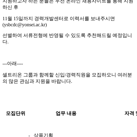
지원하고자 하는 분들은 우선 온라인 채용사이트를 통해 지원
하신 후
11월 15일까지 경력개발센터로 이력서를 보내주시면
(ysbcdc@yonsei.ac.kr)
선별하여 서류전형에 반영될 수 있도록 추천해드릴 예정입니
다.
---아래----
셀트리온 그룹과 함께할 신입/경력직원을 모집하오니 여러분
의 많은 관심과 지원을 바랍니다.
모집단위
업무 내용
자격 
- 상품기획