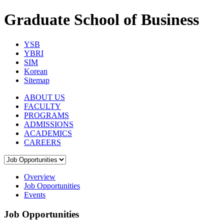
Graduate School of Business
YSB
YBRI
SIM
Korean
Sitemap
ABOUT US
FACULTY
PROGRAMS
ADMISSIONS
ACADEMICS
CAREERS
Overview
Job Opportunities
Events
Job Opportunities