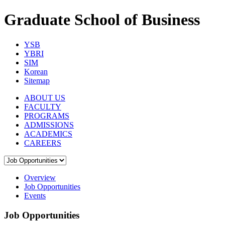
Graduate School of Business
YSB
YBRI
SIM
Korean
Sitemap
ABOUT US
FACULTY
PROGRAMS
ADMISSIONS
ACADEMICS
CAREERS
Overview
Job Opportunities
Events
Job Opportunities