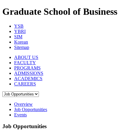
Graduate School of Business
YSB
YBRI
SIM
Korean
Sitemap
ABOUT US
FACULTY
PROGRAMS
ADMISSIONS
ACADEMICS
CAREERS
Overview
Job Opportunities
Events
Job Opportunities