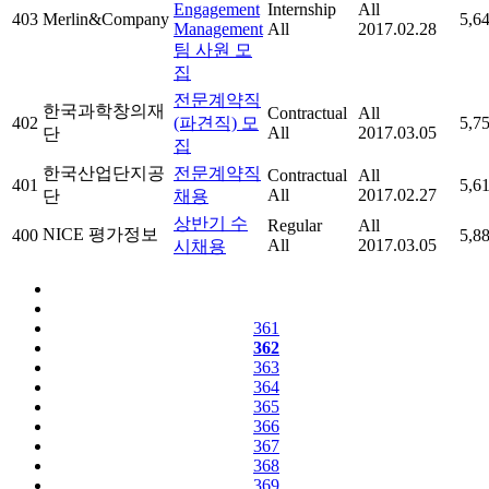
Engagement
Internship
All
403
Merlin&Company
5,6
Management
All
2017.02.28
팀 사원 모
집
전문계약직
한국과학창의재
Contractual
All
402
(파견직) 모
5,7
All
2017.03.05
단
집
한국산업단지공
전문계약직
Contractual
All
401
5,6
All
2017.02.27
단
채용
상반기 수
Regular
All
NICE 평가정보
400
5,8
All
2017.03.05
시채용
361
362
363
364
365
366
367
368
369