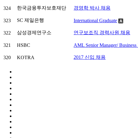
한국금융투자보호재단
경영학 박사 채용
324
SC 제일은행
323
International Graduate
삼성경제연구소
연구보조직 경력사원 채용
322
321
HSBC
AML Senior Manager/ Business 
2017 신입 채용
320
KOTRA