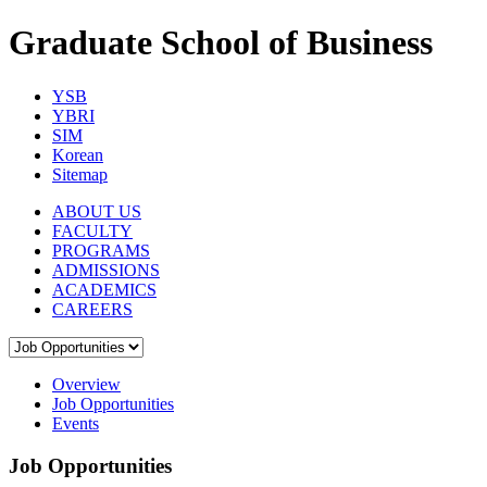
Graduate School of Business
YSB
YBRI
SIM
Korean
Sitemap
ABOUT US
FACULTY
PROGRAMS
ADMISSIONS
ACADEMICS
CAREERS
Overview
Job Opportunities
Events
Job Opportunities