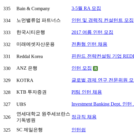
3-5월 RA 모집
335
Bain & Company
노먼밸류업 파트너스
인턴 및 경력직 컨설턴트 모집
334
한국시티은행
2017 여름 인턴 모집
333
미래에셋자산운용
전환형 인턴 채용
332
핀란드 전략컨설팅 기업 REDDA
331
Reddal Korea
ANZ 은행
인턴 모집
330
글로벌 경제 연구 전문위원 
329
KOTRA
KTB 투자증권
PI팀 인턴 채용
328
Investment Banking Dept. 인
327
UBS
연세대학교 원주세브란스
정규직 채용
326
기독병원
SC 제일은행
인턴쉽
325