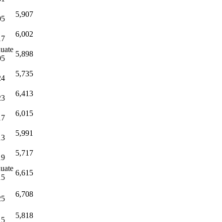
5,907
05
6,002
17
uate
5,898
05
5,735
24
6,413
23
6,015
17
5,991
13
5,717
19
uate
6,615
15
6,708
25
5,818
15