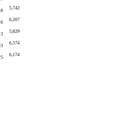
5,742
18
6,207
16
5,829
13
6,574
23
6,174
25