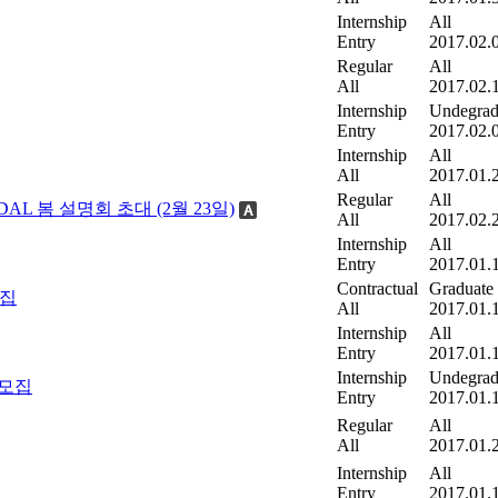
Internship
All
Entry
2017.02.
Regular
All
All
2017.02.
Internship
Undegrad
Entry
2017.02.
Internship
All
All
2017.01.
Regular
All
L 봄 설명회 초대 (2월 23일)
All
2017.02.
Internship
All
Entry
2017.01.
Contractual
Graduate
모집
All
2017.01.
Internship
All
Entry
2017.01.
Internship
Undegrad
턴 모집
Entry
2017.01.
Regular
All
All
2017.01.
Internship
All
Entry
2017.01.