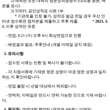
2) 재학한 모든 대학의 영문성적증명서 (대외용 원본, 백
분율 표시)
3) TOEFL 공인성적표 사본 1부
* 기관토플 인정 불가, 성적표 발급 전일 경우 우선 인
터넷 점수화면 캡처본을 제출하고 추후 제출. *
2023. 3.
1.
이후 성적만 유효
- 면접: 8.21 (수) 오후 8시 화상면접으로 진행
- 배정결과 발표: 추후안내 (개별 이메일 공지 예정)
3.
유의사항
- 접수된 서류는 반환 및 복사가 불가합니다.
- 각 지원서류에 기재된 영문 성명이 여권 영문 성명과 일치
하는 지 확인바랍니다.
- 면접 불참 시 선발 대상에서 제외됩니다.
- 연락처, 이메일은 반드시 연락 가능한 것으로 기재 바랍니
다.
4.
문의처:
경영대학 행정팀 (경영관 406호) / 이메일: