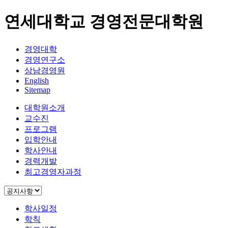
연세대학교 경영전문대학원
경영대학
경영연구소
상남경영원
English
Sitemap
대학원소개
교수진
프로그램
입학안내
학사안내
경력개발
최고경영자과정
학사일정
학칙