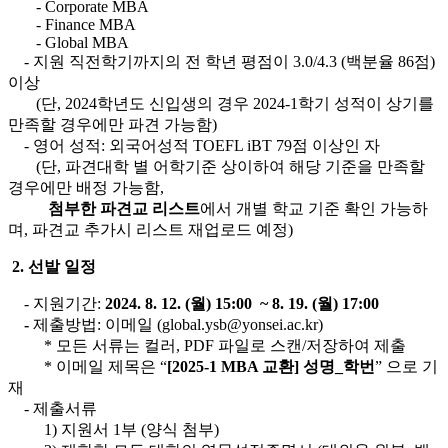
- Corporate MBA
- Finance MBA
- Global MBA
- 지원 직전학기까지의 전 학년 평점이 3.0/4.3 (백분율 86점)
이상
(단, 2024학년도 신입생의 경우 2024-1학기 성적이 상기를
만족할 경우에만 파견 가능함)
- 영어 성적: 외국어성적 TOEFL iBT 79점 이상인 자
(단, 파견대학 별 어학기준 상이하여 해당 기준을 만족할
경우에만 배정 가능함,
첨부한 파견교 리스트
에서 개별 학교 기준 확인 가능하
며, 파견교 추가시 리스트 재업로드 예정)
2.
선발 일정
- 지원기간:
2024. 8. 12. (
월) 15:00 ~ 8. 19. (월) 17:00
-
제출방법: 이메일 (global.ysb@yonsei.ac.kr)
* 모든 서류는 컬러, PDF 파일로 스캔/저장하여 제출
* 이메일 제목은 “
[2025-1 MBA
교환] 성명_학번
” 으로 기
재
- 제출서류
1) 지원서 1부 (양식 첨부)