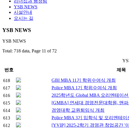
리더십과 행정팀
YSB NEWS
시설안내
오시는 길
YSB NEWS
YSB NEWS
Total: 718 data, Page 11 of 72
YS
번호
제목
GBI MBA 11기 학위수여식 개최
618
Police MBA 1기 학위수여식 개최
617
2025학년도 Global MBA 오리엔테이
616
[GMBA] 연세대 경영전문대학원, 
615
경영대학 교원퇴임식 개최
614
Police MBA 3기 입학식 및 오리엔테
613
[YVIP] 2025-2학기 경영관 창업공간 
612