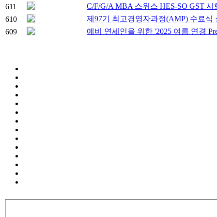
C/F/G/A MBA 스위스 HES-SO GST 
611
제97기 최고경영자과정(AMP) 수료식
610
예비 연세인을 위한 '2025 여름 연경 Pre
609