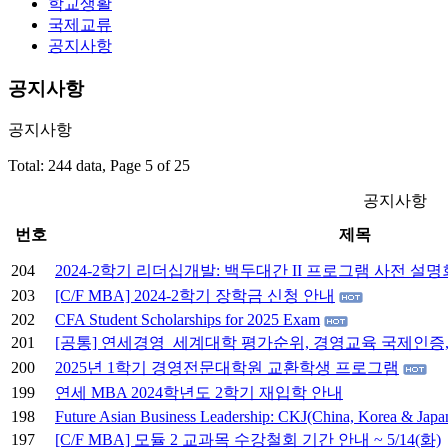
학교생활
국제교류
공지사항
공지사항
공지사항
Total: 244 data, Page 5 of 25
공지사항
번호
제목
204
2024-2학기 리더십개발: 백두대간 II 프로그램 사전 설명
203
[C/F MBA] 2024-2학기 장학금 신청 안내
202
CFA Student Scholarships for 2025 Exam
201
[공통] 연세경영_세계대학 평가순위, 경영교육 국제인증,
200
2025년 1학기 경영전문대학원 교환학생 프로그램
199
연세 MBA 2024학년도 2학기 재입학 안내
198
Future Asian Business Leadership: CKJ(China, Korea & Japan
197
[C/F MBA] 모듈 2 교과목 수강철회 기간 안내 ~ 5/14(화)