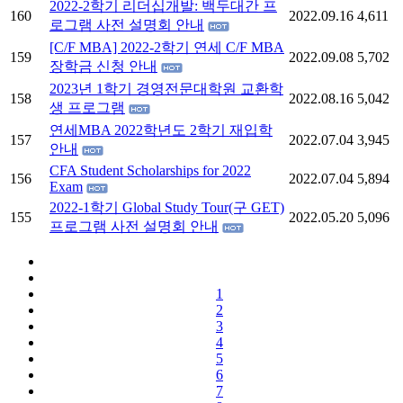
2022-2학기 리더십개발: 백두대간 프
160
2022.09.16
4,611
로그램 사전 설명회 안내
[C/F MBA] 2022-2학기 연세 C/F MBA
159
2022.09.08
5,702
장학금 신청 안내
2023년 1학기 경영전문대학원 교환학
158
2022.08.16
5,042
생 프로그램
연세MBA 2022학년도 2학기 재입학
157
2022.07.04
3,945
안내
CFA Student Scholarships for 2022
156
2022.07.04
5,894
Exam
2022-1학기 Global Study Tour(구 GET)
155
2022.05.20
5,096
프로그램 사전 설명회 안내
1
2
3
4
5
6
7