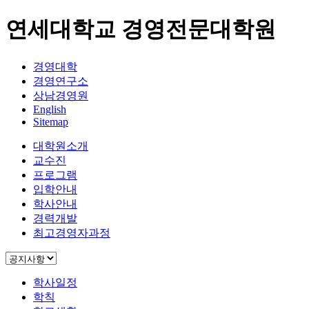
연세대학교 경영전문대학원
경영대학
경영연구소
상남경영원
English
Sitemap
대학원소개
교수진
프로그램
입학안내
학사안내
경력개발
최고경영자과정
학사일정
학칙