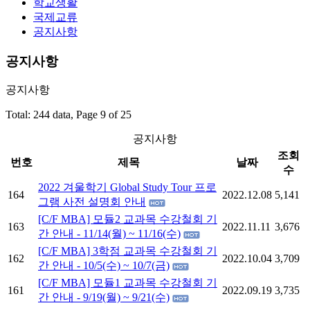
학교생활
국제교류
공지사항
공지사항
공지사항
Total: 244 data, Page 9 of 25
공지사항
조회
번호
제목
날짜
수
2022 겨울학기 Global Study Tour 프로
164
2022.12.08
5,141
그램 사전 설명회 안내
[C/F MBA] 모듈2 교과목 수강철회 기
163
2022.11.11
3,676
간 안내 - 11/14(월) ~ 11/16(수)
[C/F MBA] 3학점 교과목 수강철회 기
162
2022.10.04
3,709
간 안내 - 10/5(수) ~ 10/7(금)
[C/F MBA] 모듈1 교과목 수강철회 기
161
2022.09.19
3,735
간 안내 - 9/19(월) ~ 9/21(수)