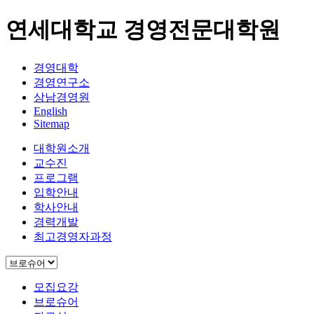
연세대학교 경영전문대학원
경영대학
경영연구소
상남경영원
English
Sitemap
대학원소개
교수진
프로그램
입학안내
학사안내
경력개발
최고경영자과정
모집요강
브로슈어