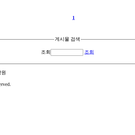
1
게시물 검색
조회
조회
학원
erved.