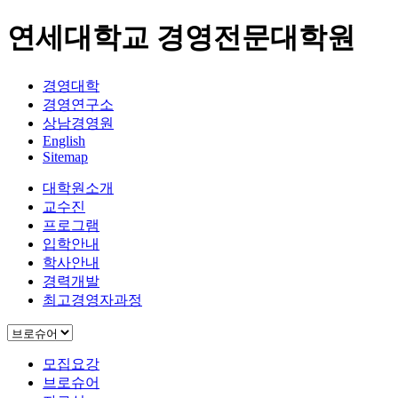
연세대학교 경영전문대학원
경영대학
경영연구소
상남경영원
English
Sitemap
대학원소개
교수진
프로그램
입학안내
학사안내
경력개발
최고경영자과정
모집요강
브로슈어