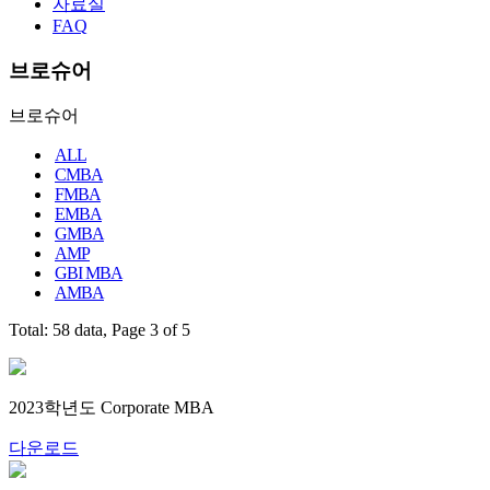
자료실
FAQ
브로슈어
브로슈어
ALL
CMBA
FMBA
EMBA
GMBA
AMP
GBI MBA
AMBA
Total: 58 data, Page 3 of 5
2023학년도 Corporate MBA
다운로드