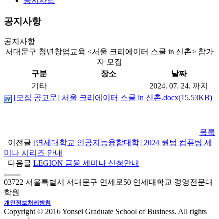
공지사항
공지사항
공지사항
서대문구 청년창업교육 <서울 크리에이터 스쿨 in 신촌> 참가
자 모집
구분
장소
날짜
기타
2024. 07. 24. 까지
[모집 공고문] 서울 크리에이터 스쿨 in 신촌.docx(15.53KB)
목록
이전글
[연세대학교 인공지능융합대학] 2024 퀀텀 컴퓨팅 세
미나 시리즈 안내
다음글
LEGION 금융 세미나 신청안내
03722 서울특별시 서대문구 연세로50 연세대학교 경영전문대
학원
개인정보처리방침
Copyright © 2016 Yonsei Graduate School of Business. All rights