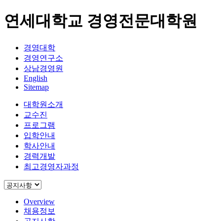
연세대학교 경영전문대학원
경영대학
경영연구소
상남경영원
English
Sitemap
대학원소개
교수진
프로그램
입학안내
학사안내
경력개발
최고경영자과정
Overview
채용정보