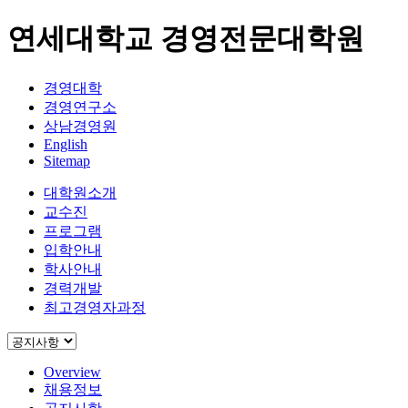
연세대학교 경영전문대학원
경영대학
경영연구소
상남경영원
English
Sitemap
대학원소개
교수진
프로그램
입학안내
학사안내
경력개발
최고경영자과정
Overview
채용정보