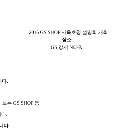
2016 GS SHOP 사옥초청 설명회 개최
장소
GS 강서 N타워
니다
.
보는 GS SHOP 등
니다
.
립니다
.