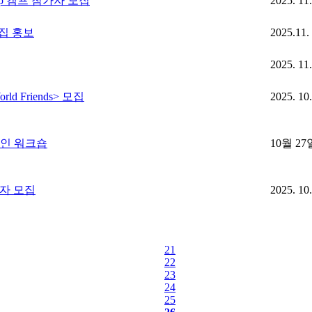
ip 캠프 참가자 모집
2025. 11
집 홍보
2025.11
2025. 11
ld Friends> 모집
2025. 10
프라인 워크숍
10월 27일
가자 모집
2025. 10
21
22
23
24
25