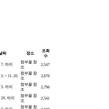
조회
날짜
장소
수
첨부물 참
. 7. 까지
2,547
조
첨부물 참
 3. ~ 11. 20.
2,676
조
첨부물 참
. 5. 까지
2,796
조
첨부물 참
. 29. 까지
2,541
조
첨부물 참