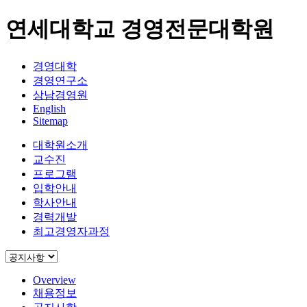
연세대학교 경영전문대학원
경영대학
경영연구소
상남경영원
English
Sitemap
대학원소개
교수진
프로그램
입학안내
학사안내
경력개발
최고경영자과정
Overview
채용정보