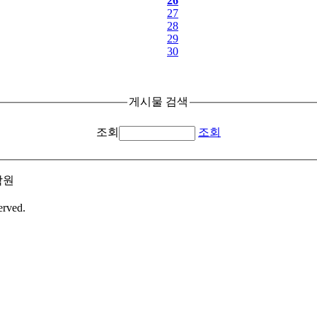
26
27
28
29
30
게시물 검색
조회
조회
학원
erved.