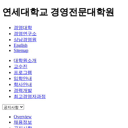
연세대학교 경영전문대학원
경영대학
경영연구소
상남경영원
English
Sitemap
대학원소개
교수진
프로그램
입학안내
학사안내
경력개발
최고경영자과정
Overview
채용정보