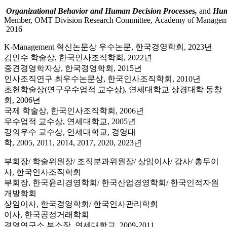
Organizational Behavior and Human Decision Processes,
and
Hum
Member, OMT Division Research Committee, Academy of Manageme
2016
K-Management 혁신논문상 우수논문, 한국경영학회, 2023년
김인수 학술상, 한국인사조직학회, 2022년
중견경영학자상, 한국경영학회, 2015년
인사조직연구 최우수논문상, 한국인사조직학회, 2010년
초헌학술상(연구우수업적 교수상), 연세대학교 상경대학 동창
회, 2006년
국제 학술상, 한국인사조직학회, 2006년
우수업적 교수상, 연세대학교, 2005년
강의우수 교수상, 연세대학교, 경영대
학, 2005, 2011, 2014, 2017, 2020, 2023년
부회장/ 학술위원장/ 조직분과위원장/ 상임이사/ 감사/ 총무이
사, 한국인사조직학회
부회장, 한국윤리경영학회
/
한국산업경영학회
/
한국인적자원
개발학회
상임이사,
한국경영학회/
한국인사관리학회
이사, 한국공정거래학회
경영연구소 부소장, 연세대학교, 2009-2011