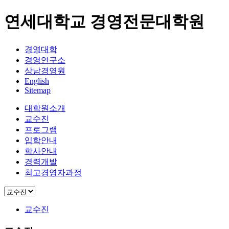
연세대학교 경영전문대학원
경영대학
경영연구소
상남경영원
English
Sitemap
대학원소개
교수진
프로그램
입학안내
학사안내
경력개발
최고경영자과정
교수진