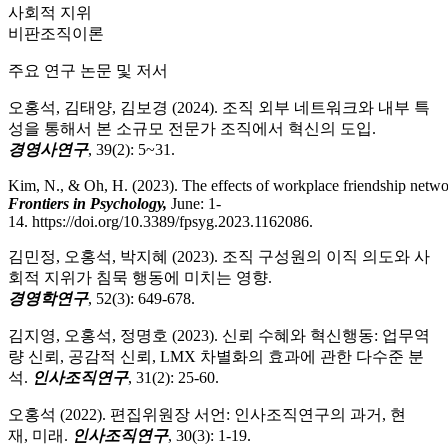
사회적 지위
비판조직이론
주요 연구 논문 및 저서
오홍석, 김태양, 김보경 (2024).
조직 외부 네트워크와 내부 특
성을 통해서 본 소규모 전문가 조직에서 혁신의 도입.
경영사연구
, 39(2): 5~31.
Kim, N., & Oh, H. (2023). The effects of workplace friendship networ
Frontiers in Psychology,
June: 1-
14. https://doi.org/10.3389/fpsyg.2023.1162086.
김민정, 오홍석, 박지혜 (2023). 조직 구성원의 이직 의도와 사
회적 지위가 침묵 행동에 미치는 영향.
경영학연구
, 52(3): 649-678.
김지영, 오홍석, 정명호 (2023). 신뢰 수혜와 혁신행동: 업무역
량 신뢰, 공감적 신뢰, LMX 차별화의 효과에 관한 다수준 분
석.
인사조직연구
, 31(2): 25-60.
오홍석 (2022). 편집위원장 서언: 인사조직연구의 과거, 현
재, 미래.
인사조직연구
, 30(3): 1-19.