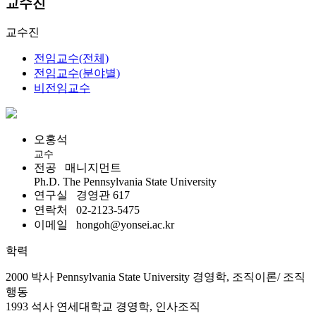
교수진
교수진
전임교수(전체)
전임교수(분야별)
비전임교수
오홍석
교수
전공
매니지먼트
Ph.D. The Pennsylvania State University
연구실
경영관 617
연락처
02-2123-5475
이메일
hongoh@yonsei.ac.kr
학력
2000
박사
Pennsylvania State University 경영학, 조직이론/ 조직
행동
1993
석사
연세대학교 경영학, 인사조직