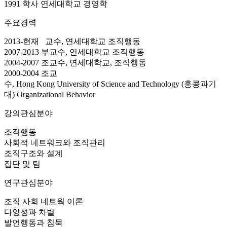
1991 학사
연세대학교 경영학
주요경력
2013-현재
교수,
연세대학교
조직행동
2007-2013 부교수,
연세대학교
조직행동
200
4
-20
07
조교수, 연세대학교, 조직행동
200
0
-200
4
조교
수, Hong Kong University of Science and Technology (홍콩과기
대)
Organizational Behavior
강의관심분야
조직행동
사회적 네트워크와 조직관리
조직구조와 설계
집단 및 팀
연구관심분야
조직 사회 네트웍 이론
다양성과 차별
발언행동과 침묵