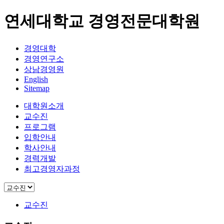
연세대학교 경영전문대학원
경영대학
경영연구소
상남경영원
English
Sitemap
대학원소개
교수진
프로그램
입학안내
학사안내
경력개발
최고경영자과정
교수진