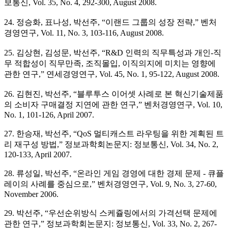
보통신, Vol. 35, No. 4, 292-300, August 2008.
24. 정승화, 표나성, 박선주, “이랜드 그룹의 성장 전략,” 벤처
경영연구, Vol. 11, No. 3, 103-116, August 2008.
25. 김상현, 김성문, 박선주, “R&D 인력의 직무특성과 개인-직
무 적합성이 직무만족, 조직몰입, 이직의지에 미치는 영향에
관한 연구,” 연세경영연구, Vol. 45, No. 1, 95-122, August 2008.
26. 김현진, 박선주, “블루투스 이어셋 사례로 본 혁신기술제품
의 소비자 구매결정 지연에 관한 연구,” 벤처경영연구, Vol. 10,
No. 1, 101-126, April 2007.
27. 한승재, 박선주, “QoS 멀티캐스트 라우팅을 위한 계획된 트
리 재구성 방법,” 정보과학회논문지: 정보통신, Vol. 34, No. 2,
120-133, April 2007.
28. 류성일, 박선주, “온라인 게임 경영에 대한 경제 문제 - 큐플
레이의 사례를 중심으로,” 벤처경영연구, Vol. 9, No. 3, 27-60,
November 2006.
29. 박선주, “우선순위방식 스케쥴링에서의 가격선택 문제에
관한 연구,” 정보과학회논문지: 정보통신, Vol. 33, No. 2, 267-