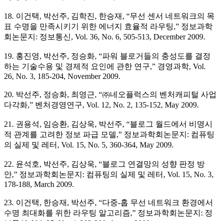
18. 이건택, 박선주, 김학진, 한승재, “무선 센서 네트워크의 목
표 수명을 만족시키기 위한 에너지 효율적 라우팅,” 정보과학
회논문지: 정보통신, Vol. 36, No. 6, 505-513, December 2009.
19. 홍진영, 박선주, 정승화, “파워 블로거들의 충성도를 결정
하는 기술수용 및 경제적 요인에 관한 연구,” 경영과학, Vol.
26, No. 3, 185-204, November 2009.
20. 박선주, 정승화, 최영근, “㈜네오플럭스의 벤처캐피털 사업
다각화,” 벤처경영연구, Vol. 12, No. 2, 135-152, May 2009.
21. 권용석, 임승환, 김상욱, 박선주, “블로그 월드에서 비명시
적 관계를 고려한 정보 파급 모델,” 정보과학회논문지: 컴퓨팅
의 실제 및 레터, Vol. 15, No. 5, 360-364, May 2009.
22. 윤석호, 박선주, 김상욱, “블로그 연결망의 성향 판정 방
안,” 정보과학회논문지: 컴퓨팅의 실제 및 레터, Vol. 15, No. 3,
178-188, March 2009.
23. 이건택, 한승재, 박선주, “다중-홉 무선 네트워크 환경에서
수명 최대화를 위한 라우팅 알고리즘,” 정보과학회논문지: 정