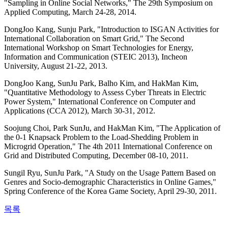
"Sampling in Online Social Networks," The 29th Symposium on
Applied Computing, March 24-28, 2014.
DongJoo Kang, Sunju Park, "Introduction to ISGAN Activities for
International Collaboration on Smart Grid," The Second
International Workshop on Smart Technologies for Energy,
Information and Communication (STEIC 2013), Incheon
University, August 21-22, 2013.
DongJoo Kang, SunJu Park, Balho Kim, and HakMan Kim,
"Quantitative Methodology to Assess Cyber Threats in Electric
Power System," International Conference on Computer and
Applications (CCA 2012), March 30-31, 2012.
Soojung Choi, Park SunJu, and HakMan Kim, "The Application of
the 0-1 Knapsack Problem to the Load-Shedding Problem in
Microgrid Operation," The 4th 2011 International Conference on
Grid and Distributed Computing, December 08-10, 2011.
Sungil Ryu, SunJu Park, "A Study on the Usage Pattern Based on
Genres and Socio-demographic Characteristics in Online Games,"
Spring Conference of the Korea Game Society, April 29-30, 2011.
목록