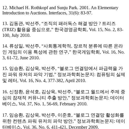
12. Michael H. Rothkopf and Sunju Park. 2001. An Elementary
Introduction to Auctions. Interfaces, 31(6): 83-97.
13. 김동관, 박선주, “조직의 패러독스 해결 방안 ? 트리즈
(TRIZ) 활용을 중심으로,” 한국경영공학회, Vol. 15, No. 2, 83-
100, July 2010.
14. 류성일, 박선주, “사회통계학적, 장르적 분류에 따른 온라
인 게임의 이용 특성에 관한 연구,” 한국게임학회, Vol. 16, No.
3, 61-72, June 2010.
15. 임승환, 김상욱, 박선주, “블로그 연결망에서 파급력을 가
진 파워 유저의 파악 기법,” 정보과학회논문지: 컴퓨팅의 실제
및 레터, Vol. 16, No. 4, 377-382, April 2010.
16. 신정환, 윤석호, 김상욱, 박선주, “블로그 월드에서 주제 중
심의 잠재적 커뮤니티 추출 방안,” 정보과학회논문지: 데이터
베이스, Vol. 37, No. 1, 56-69, February 2010.
17. 임승환, 김상욱, 박선주, 이준호, “블로그 연결망 활성화를
위한 컨텐츠 파워 유저의 파악 방안,” 정보과학회논문지: 데이
터베이스, Vol. 36, No. 6, 411-421, December 2009.