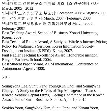
연세대학교 경영연구소 디지털 비즈니스 연구센터 간사
March, 2005 - 2012
연세대학교 경영연구소 부소장 December, 2008 - August 2009
한국경영학회 상임이사 March, 2007 - February, 2008
연세대학교 연세창업센터 기획예산부장 March, 2005 -
February 2007
Best Teaching Award, School of Business, Yonsei University,
Korea, 2009.
Best Technical Report Award, A Study on Wireless Internet Pricing
Policy for Multimedia Services, Korea Information Society
Development Institute (KISDI), Korea, 2007.
Paul Nadler Teaching Excellence Award, Honorable mention,
Rutgers Business School, 2004.
Best Student Paper Award, ACM International Conference on
Autonomous Agents, 1999.
기타
SeungYong Lee, Sunju Park, YoungKun Choi, and SeungWha
Chung, "A Study on the Effects of Top Management Teams in
Korean Venture Capital Firms," Spring Conference of the Korean
Association of Small Business Studies, April 10, 2015.
Seokho Yoon, SangWook Kim, Sunju Park, and Kinam Yoon,