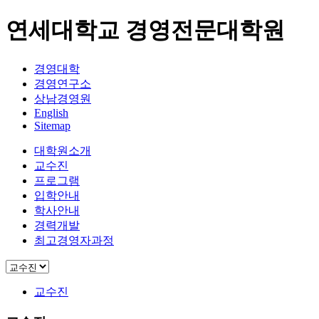
연세대학교 경영전문대학원
경영대학
경영연구소
상남경영원
English
Sitemap
대학원소개
교수진
프로그램
입학안내
학사안내
경력개발
최고경영자과정
교수진