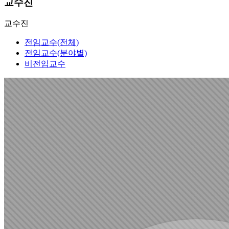
교수진
교수진
전임교수(전체)
전임교수(분야별)
비전임교수