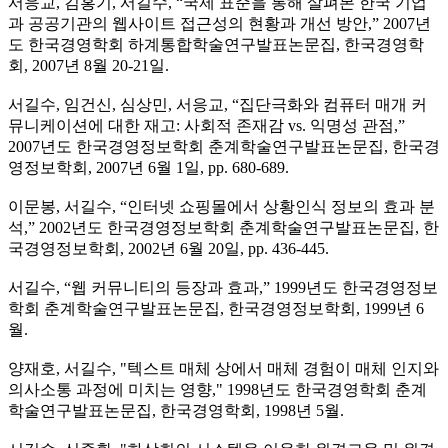
서응교, 김홍기, 서길수, “국제 표준을 통해 살펴본 한국 기업
과 공공기관의 웹사이트 접근성의 현황과 개선 방안,” 2007년
도 한국경영학회 하계통합학술연구발표논문집, 한국경영학
회, 2007년 8월 20-21일.
서길수, 임건신, 심상민, 서응교, “집단극화와 컴퓨터 매개 커
뮤니케이션에 대한 재고: 사회적 존재감 vs. 익명성 관점,”
2007년도 한국경영정보학회 춘계학술연구발표논문집, 한국경
영정보학회, 2007년 6월 1일, pp. 680-689.
이문봉, 서길수, “인터넷 쇼핑몰에서 상황인식 정보의 효과 분
석,” 2002년도 한국경영정보학회 춘계학술연구발표논문집, 한
국경영정보학회, 2002년 6월 20일, pp. 436-445.
서길수, “웹 커뮤니티의 등장과 효과,” 1999년도 한국경영정보
학회 춘계학술연구발표논문집, 한국경영정보학회, 1999년 6
월.
양재호, 서길수, "텍스트 매체 상에서 매체 경험이 매체 인지와
의사소통 과정에 미치는 영향," 1998년도 한국경영학회 춘계
학술연구발표논문집, 한국경영학회, 1998년 5월.