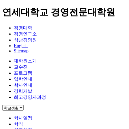
연세대학교 경영전문대학원
경영대학
경영연구소
상남경영원
English
Sitemap
대학원소개
교수진
프로그램
입학안내
학사안내
경력개발
최고경영자과정
학사일정
학칙