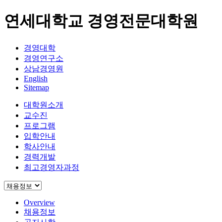
연세대학교 경영전문대학원
경영대학
경영연구소
상남경영원
English
Sitemap
대학원소개
교수진
프로그램
입학안내
학사안내
경력개발
최고경영자과정
Overview
채용정보