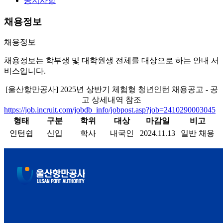
공지사항
채용정보
채용정보
채용정보는 학부생 및 대학원생 전체를 대상으로 하는 안내 서
비스입니다.
[울산항만공사] 2025년 상반기 체험형 청년인턴 채용공고 - 공
고 상세내역 참조
https://job.incruit.com/jobdb_info/jobpost.asp?job=2410290003045
형태
구분
학위
대상
마감일
비고
인턴쉽
신입
학사
내국인
2024.11.13
일반 채용