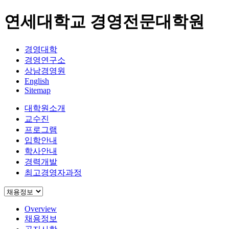
연세대학교 경영전문대학원
경영대학
경영연구소
상남경영원
English
Sitemap
대학원소개
교수진
프로그램
입학안내
학사안내
경력개발
최고경영자과정
Overview
채용정보