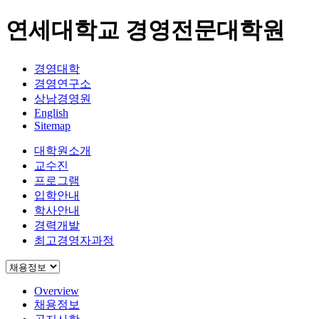
연세대학교 경영전문대학원
경영대학
경영연구소
상남경영원
English
Sitemap
대학원소개
교수진
프로그램
입학안내
학사안내
경력개발
최고경영자과정
Overview
채용정보