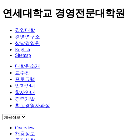
연세대학교 경영전문대학원
경영대학
경영연구소
상남경영원
English
Sitemap
대학원소개
교수진
프로그램
입학안내
학사안내
경력개발
최고경영자과정
Overview
채용정보