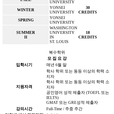
UNIVERSITY
YONSEI
30
WINTER
UNIVERSITY
CREDITS
YONSEI
SPRING
UNIVERSITY
WASHINGTON
SUMMER
UNIVERSITY
18
II
IN
CREDITS
ST. LOUIS
복수학위
모 집 요 강
입학시기
매년 6월 말
학사 학위 또는 동등 이상의 학력 소
지자
학사 학위 또는 동등 이상의 학력 소
지원자격
지자
공인영어 성적 제출자 (TOEFL 또는
IELTS)
GMAT 또는 GRE성적 제출자
강의시간
Full-Time / 주중 주간