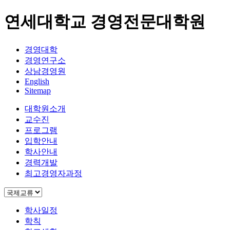
연세대학교 경영전문대학원
경영대학
경영연구소
상남경영원
English
Sitemap
대학원소개
교수진
프로그램
입학안내
학사안내
경력개발
최고경영자과정
학사일정
학칙