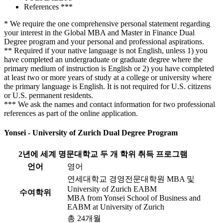
References
***
*
We require the one comprehensive personal statement regarding
your interest in the Global MBA and Master in Finance Dual
Degree program and your personal and professional aspirations.
**
Required if your native language is not English, unless 1) you
have completed an undergraduate or graduate degree where the
primary medium of instruction is English or 2) you have completed
at least two or more years of study at a college or university where
the primary language is English. It is not required for U.S. citizens
or U.S. permanent residents.
***
We ask the names and contact information for two professional
references as part of the online application.
Yonsei - University of Zurich Dual Degree Program
2년에 세계 명문대학교 두 개 학위 취득 프로그램
언어
영어
연세대학교 경영전문대학원 MBA 및
University of Zurich EABM
수여학위
MBA from Yonsei School of Business and
EABM at University of Zurich
총 24개월