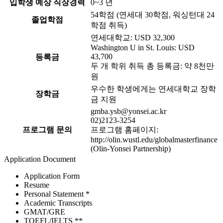
입학생 예상 직장경력
0~3 년
54학점 (연세대 30학점, 워싱턴대 24
졸업학점
학점 취득)
연세대학교: USD 32,300
Washington U in St. Louis: USD
43,700
등록금
두 개 학위 취득 총 등록금: 약 8천만
원
우수한 학생에게는 연세대학교 장학
장학금
금 지원
gmba.ysb@yonsei.ac.kr
02)2123-3254
프로그램 문의
프로그램 홈페이지:
http://olin.wustl.edu/globalmasterfinance
(Olin-Yonsei Partnership)
Application Document
Application Form
Resume
Personal Statement
*
Academic Transcripts
GMAT/GRE
TOEFL/IELTS
**