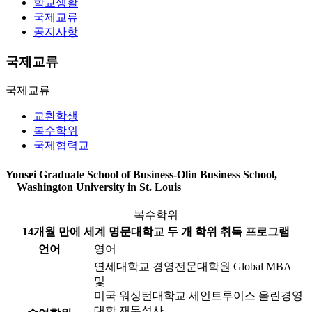
학교생활
국제교류
공지사항
국제교류
국제교류
교환학생
복수학위
국제협력교
Yonsei Graduate School of Business-Olin Business School,
Washington University in St. Louis
복수학위
14개월 만에 세계 명문대학교 두 개 학위 취득 프로그램
언어
영어
연세대학교 경영전문대학원 Global MBA
및
미국 워싱턴대학교 세인트루이스 올린경영
대학 재무석사